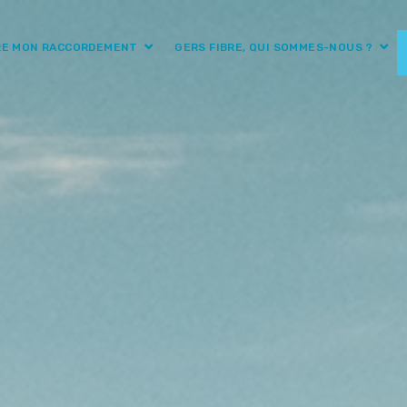
RE MON RACCORDEMENT
GERS FIBRE, QUI SOMMES-NOUS ?