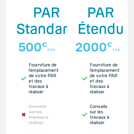
PAR
PAR
Standard
Étendu
500
2000
€
€
TTC
TTC
Fourniture de
Fourniture de
l’emplacement
l’emplacement
de votre PAR
de votre PAR
et des
et des
travaux à
travaux à
réaliser
réaliser
Conseils
Conseils
sur les
sur les
travaux à
travaux à
réaliser
réaliser