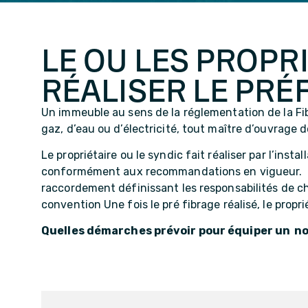
LE OU LES PROPR
RÉALISER LE PR
Un immeuble au sens de la réglementation de la Fi
gaz, d’eau ou d’électricité, tout maître d’ouvrage 
Le propriétaire ou le syndic fait réaliser par l’inst
conformément aux recommandations en vigueur. Ch
raccordement définissant les responsabilités de c
convention Une fois le pré fibrage réalisé, le propr
Quelles démarches prévoir pour équiper un no