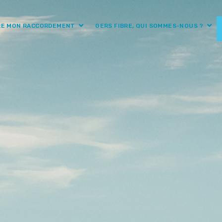
RE MON RACCORDEMENT
GERS FIBRE, QUI SOMMES-NOUS ?