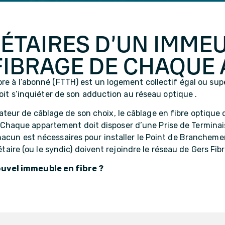
IÉTAIRES D’UN IMME
ÉFIBRAGE DE CHAQU
bre à l’abonné (FTTH) est un logement collectif égal ou su
doit s’inquiéter de son adduction au réseau optique .
allateur de câblage de son choix, le câblage en fibre optique
aque appartement doit disposer d’une Prise de Terminais
hacun est nécessaires pour installer le Point de Branchem
iétaire (ou le syndic) doivent rejoindre le réseau de Gers F
uvel immeuble en fibre ?