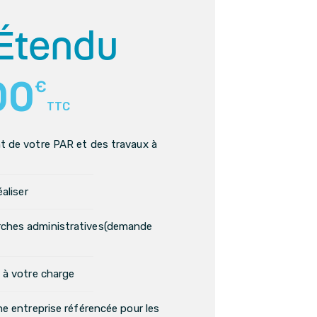
Étendu
00
€
TTC
t de votre PAR et des travaux à
éaliser
rches administratives(demande
 à votre charge
ne entreprise référencée pour les