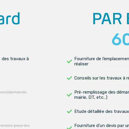
ard
PAR 
6
 des travaux à
Fourniture de l’emplacemen
réaliser
Conseils sur les travaux à r
tives(demande
Pré-remplissage des déma
mairie, DT, etc…)
Etude détaillée des travaux
rencée pour les
Fourniture d'un devis par u