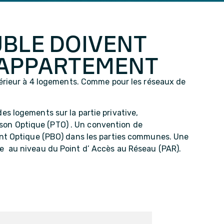
UBLE DOIVENT
E APPARTEMENT
périeur à 4 logements. Comme pour les réseaux de
 des logements sur la partie privative,
on Optique (PTO) . Un convention de
ent Optique (PBO) dans les parties communes. Une
ibre au niveau du Point d’ Accès au Réseau (PAR).