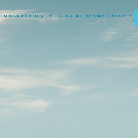
RE MON RACCORDEMENT
GERS FIBRE, QUI SOMMES-NOUS ?