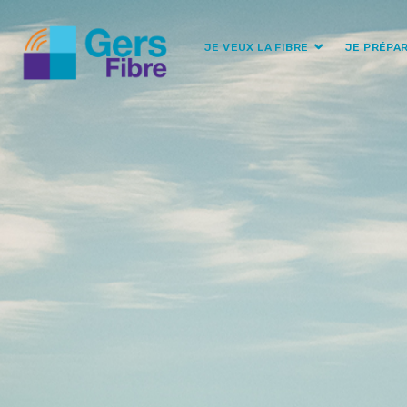
JE VEUX LA FIBRE
JE PRÉPA